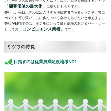
いサービスの改善や廃止などムリ、ムダ、ムラを排除することで
「顧客価値の最大化」
に取り組む会社です。
弊社は、毎日ホテルに出入りする清掃業者であるからこそ、常に
ホテルに寄り添い、共に歩んでいく会社でありたいと考えます。
弊社が目指すのは、ホテルにとって最も信頼のおけるパートナー
「コンビニエンス業者」
としての
です。
ミツワの特長
目指すのは従業員満足度地域NO1.