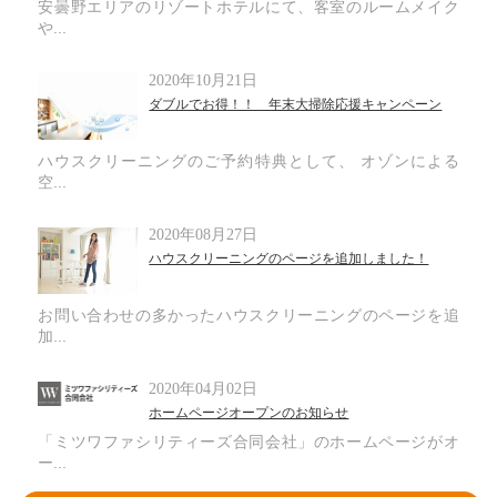
安曇野エリアのリゾートホテルにて、客室のルームメイク
や...
2020年10月21日
ダブルでお得！！ 年末大掃除応援キャンペーン
ハウスクリーニングのご予約特典として、 オゾンによる
空...
2020年08月27日
ハウスクリーニングのページを追加しました！
お問い合わせの多かったハウスクリーニングのページを追
加...
2020年04月02日
ホームページオープンのお知らせ
「ミツワファシリティーズ合同会社」のホームページがオ
ー...