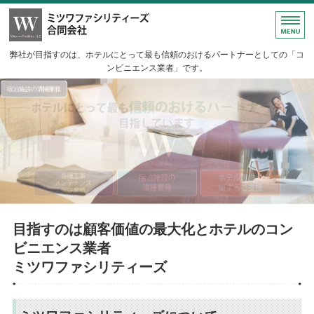
宿泊施設の清掃・保守・運営支援
弊社が目指すのは、ホテルにとって最も信頼のおけるパートナーとしての「コ
ンビニエンス業者」です。
ホーム
宿泊施設の清掃業務
ハウスクリーニング
会社情報
お問い合わせ
目指すのは顧客価値の最大化とホテルのコン
ビニエンス業者
ミツワファシリティーズ